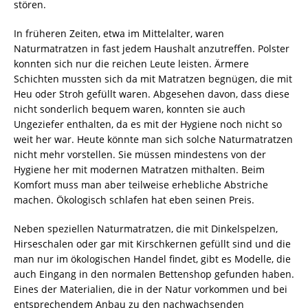
stören.
In früheren Zeiten, etwa im Mittelalter, waren
Naturmatratzen in fast jedem Haushalt anzutreffen. Polster
konnten sich nur die reichen Leute leisten. Ärmere
Schichten mussten sich da mit Matratzen begnügen, die mit
Heu oder Stroh gefüllt waren. Abgesehen davon, dass diese
nicht sonderlich bequem waren, konnten sie auch
Ungeziefer enthalten, da es mit der Hygiene noch nicht so
weit her war. Heute könnte man sich solche Naturmatratzen
nicht mehr vorstellen. Sie müssen mindestens von der
Hygiene her mit modernen Matratzen mithalten. Beim
Komfort muss man aber teilweise erhebliche Abstriche
machen. Ökologisch schlafen hat eben seinen Preis.
Neben speziellen Naturmatratzen, die mit Dinkelspelzen,
Hirseschalen oder gar mit Kirschkernen gefüllt sind und die
man nur im ökologischen Handel findet, gibt es Modelle, die
auch Eingang in den normalen Bettenshop gefunden haben.
Eines der Materialien, die in der Natur vorkommen und bei
entsprechendem Anbau zu den nachwachsenden