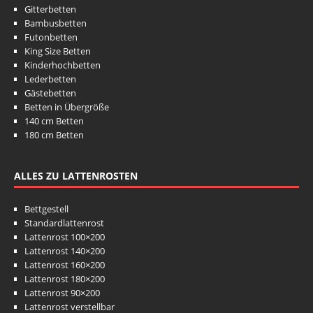
Gitterbetten
Bambusbetten
Futonbetten
King Size Betten
Kinderhochbetten
Lederbetten
Gästebetten
Betten in Übergröße
140 cm Betten
180 cm Betten
ALLES ZU LATTENROSTEN
Bettgestell
Standardlattenrost
Lattenrost 100×200
Lattenrost 140×200
Lattenrost 160×200
Lattenrost 180×200
Lattenrost 90×200
Lattenrost verstellbar