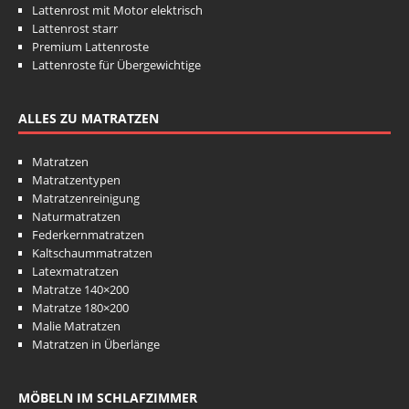
Lattenrost mit Motor elektrisch
Lattenrost starr
Premium Lattenroste
Lattenroste für Übergewichtige
ALLES ZU MATRATZEN
Matratzen
Matratzentypen
Matratzenreinigung
Naturmatratzen
Federkernmatratzen
Kaltschaummatratzen
Latexmatratzen
Matratze 140×200
Matratze 180×200
Malie Matratzen
Matratzen in Überlänge
MÖBELN IM SCHLAFZIMMER