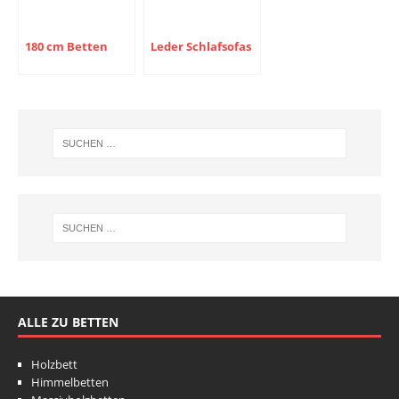
180 cm Betten
Leder Schlafsofas
ALLE ZU BETTEN
Holzbett
Himmelbetten