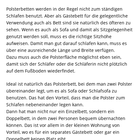
Polsterbetten werden in der Regel nicht zum ständigen
Schlafen benutzt. Aber als Gästebett für die gelegentliche
Verwendung auch als Bett sind sie natürlich des öfteren zu
sehen. Wenn es auch als Sofa und damit als Sitzgelegenheit
genutzt werden soll, muss es die richtige Sitzhöhe
aufweisen. Damit man gut darauf schlafen kann, muss es
über eine ausreichende Länge und Breite verfügen.
Dazu muss auch die Polsterfläche möglichst eben sein,
damit sich der Schläfer oder die Schläferin nicht plötzlich
auf dem Fußboden wiederfindet.
Ideal ist natürlich das Polsterbett, bei dem man zwei Polster
übereinander legt, um es als Sofa oder Schlafsofa zu
benutzen. Das hat den Vorteil, dass man die Polster zum
Schlafen nebeneinander legen kann.
Dann hat man nicht nur ein Einzelbett, sondern ein
Doppelbett, in dem zwei Personen bequem übernachten
können. Das ist vor allem in der kleinen Wohnung von
Vorteil, wo es für ein separates Gästebett oder gar ein
Doppelbett keinen Platz gibt.