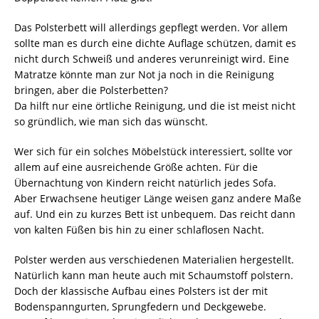
Das Polsterbett will allerdings gepflegt werden. Vor allem
sollte man es durch eine dichte Auflage schützen, damit es
nicht durch Schweiß und anderes verunreinigt wird. Eine
Matratze könnte man zur Not ja noch in die Reinigung
bringen, aber die Polsterbetten?
Da hilft nur eine örtliche Reinigung, und die ist meist nicht
so gründlich, wie man sich das wünscht.
Wer sich für ein solches Möbelstück interessiert, sollte vor
allem auf eine ausreichende Größe achten. Für die
Übernachtung von Kindern reicht natürlich jedes Sofa.
Aber Erwachsene heutiger Länge weisen ganz andere Maße
auf. Und ein zu kurzes Bett ist unbequem. Das reicht dann
von kalten Füßen bis hin zu einer schlaflosen Nacht.
Polster werden aus verschiedenen Materialien hergestellt.
Natürlich kann man heute auch mit Schaumstoff polstern.
Doch der klassische Aufbau eines Polsters ist der mit
Bodenspanngurten, Sprungfedern und Deckgewebe.