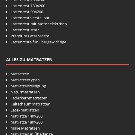
Lattenrost 180×200
Lattenrost 90×200
Lattenrost verstellbar
Lattenrost mit Motor elektrisch
Lattenrost starr
Premium Lattenroste
Lattenroste für Übergewichtige
ALLES ZU MATRATZEN
Matratzen
Matratzentypen
Matratzenreinigung
Naturmatratzen
Federkernmatratzen
Kaltschaummatratzen
Latexmatratzen
Matratze 140×200
Matratze 180×200
Malie Matratzen
Matratzen in Überlänge