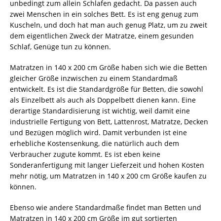
unbedingt zum allein Schlafen gedacht. Da passen auch
zwei Menschen in ein solches Bett. Es ist eng genug zum
Kuscheln, und doch hat man auch genug Platz, um zu zweit
dem eigentlichen Zweck der Matratze, einem gesunden
Schlaf, Genüge tun zu können.
Matratzen in 140 x 200 cm Größe haben sich wie die Betten
gleicher Größe inzwischen zu einem Standardmaß
entwickelt. Es ist die Standardgröße für Betten, die sowohl
als Einzelbett als auch als Doppelbett dienen kann. Eine
derartige Standardisierung ist wichtig, weil damit eine
industrielle Fertigung von Bett, Lattenrost, Matratze, Decken
und Bezügen möglich wird. Damit verbunden ist eine
erhebliche Kostensenkung, die natürlich auch dem
Verbraucher zugute kommt. Es ist eben keine
Sonderanfertigung mit langer Lieferzeit und hohen Kosten
mehr nötig, um Matratzen in 140 x 200 cm Größe kaufen zu
können.
Ebenso wie andere Standardmaße findet man Betten und
Matratzen in 140 x 200 cm Größe im gut sortierten