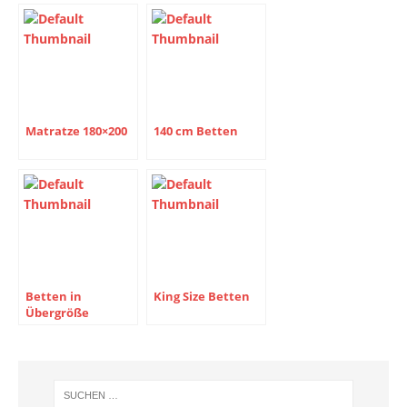
Matratze 180×200
140 cm Betten
Betten in
King Size Betten
Übergröße