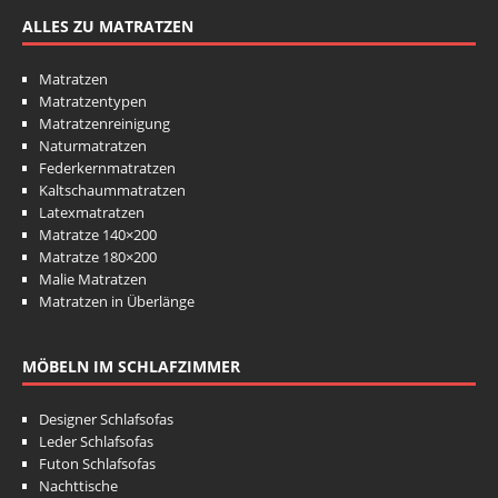
ALLES ZU MATRATZEN
Matratzen
Matratzentypen
Matratzenreinigung
Naturmatratzen
Federkernmatratzen
Kaltschaummatratzen
Latexmatratzen
Matratze 140×200
Matratze 180×200
Malie Matratzen
Matratzen in Überlänge
MÖBELN IM SCHLAFZIMMER
Designer Schlafsofas
Leder Schlafsofas
Futon Schlafsofas
Nachttische