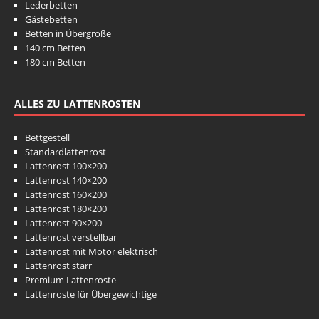
Lederbetten
Gästebetten
Betten in Übergröße
140 cm Betten
180 cm Betten
ALLES ZU LATTENROSTEN
Bettgestell
Standardlattenrost
Lattenrost 100×200
Lattenrost 140×200
Lattenrost 160×200
Lattenrost 180×200
Lattenrost 90×200
Lattenrost verstellbar
Lattenrost mit Motor elektrisch
Lattenrost starr
Premium Lattenroste
Lattenroste für Übergewichtige