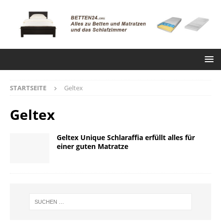
STARTSEITE
Geltex
Geltex
Geltex Unique Schlaraffia erfüllt alles für
einer guten Matratze