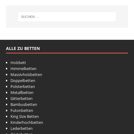
ALLE ZU BETTEN
Holzbett
Himmelbetten
Massivholzbetten
Doppelbetten
Polsterbetten
Metallbetten
Gitterbetten
Bambusbetten
Futonbetten
King Size Betten
Kinderhochbetten
Lederbetten