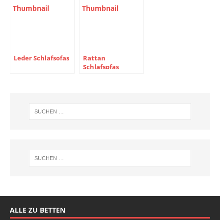
Leder Schlafsofas
Rattan
Schlafsofas
ALLE ZU BETTEN