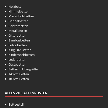
Holzbett
Himmelbetten
Massivholzbetten
Doppelbetten
Polsterbetten
Metallbetten
Gitterbetten
Bambusbetten
Futonbetten
King Size Betten
Kinderhochbetten
Lederbetten
Gästebetten
Betten in Übergröße
140 cm Betten
180 cm Betten
ALLES ZU LATTENROSTEN
Bettgestell