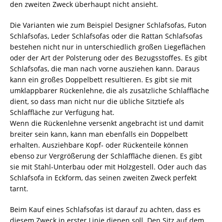
den zweiten Zweck überhaupt nicht ansieht.
Die Varianten wie zum Beispiel Designer Schlafsofas, Futon
Schlafsofas, Leder Schlafsofas oder die Rattan Schlafsofas
bestehen nicht nur in unterschiedlich großen Liegeflächen
oder der Art der Polsterung oder des Bezugsstoffes. Es gibt
Schlafsofas, die man nach vorne ausziehen kann. Daraus
kann ein großes Doppelbett resultieren. Es gibt sie mit
umklappbarer Rückenlehne, die als zusätzliche Schlaffläche
dient, so dass man nicht nur die übliche Sitztiefe als
Schlaffläche zur Verfügung hat.
Wenn die Rückenlehne versenkt angebracht ist und damit
breiter sein kann, kann man ebenfalls ein Doppelbett
erhalten. Ausziehbare Kopf- oder Rückenteile können
ebenso zur Vergrößerung der Schlaffläche dienen. Es gibt
sie mit Stahl-Unterbau oder mit Holzgestell. Oder auch das
Schlafsofa in Eckform, das seinen zweiten Zweck perfekt
tarnt.
Beim Kauf eines Schlafsofas ist darauf zu achten, dass es
diesem Zweck in erster Linie dienen soll. Den Sitz auf dem