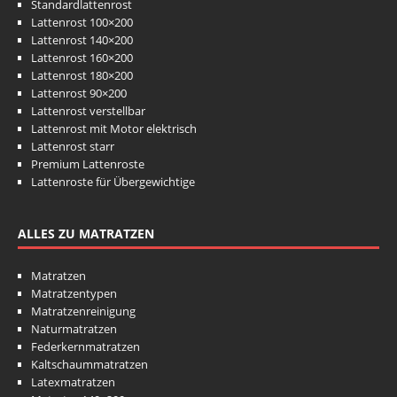
Standardlattenrost
Lattenrost 100×200
Lattenrost 140×200
Lattenrost 160×200
Lattenrost 180×200
Lattenrost 90×200
Lattenrost verstellbar
Lattenrost mit Motor elektrisch
Lattenrost starr
Premium Lattenroste
Lattenroste für Übergewichtige
ALLES ZU MATRATZEN
Matratzen
Matratzentypen
Matratzenreinigung
Naturmatratzen
Federkernmatratzen
Kaltschaummatratzen
Latexmatratzen