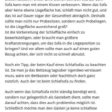
Sofa kann man mit einem Kissen verbessern. Wenn das Sofa
aber keine ebene Liegefläche hat, schläft man nicht gut, und
das ist auf Dauer sogar der Gesundheit abträglich. Deshalb
sollte man nicht nur Probesitzen, sondern auch Probeliegen.
Ist die Liegefläche ausreichend groß?
Ist die Vorbereitung der Schlaffläche einfach zu
bewerkstelligen, oder braucht man größere
Kraftanstrengungen, um das Sofa in die Liegeposition zu
bringen? Und vor allem sollte man auch auf einen guten
Bezug achten, der sich nicht so schnell abnutzt.
Noch ein Tipp, der beim Kauf eines Schlafsofas zu beachten
ist. Da man ja das Bettzeug tagsüber irgendwo verstauen
muss, wäre ein Bettkasten oder Nachttisch doch ganz
nützlich. Auch der ist beim Schlafsofa zu finden.
Auch wenn das Schlafsofa nicht ständig benötigt wird,
sondern nur gelegentlich als Gästebett dient, sollte man
darauf achten, dass dies auch problemlos möglich ist.
Schließlich möchte man den Gästen ja keine schlaflose