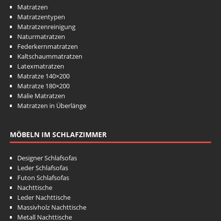
Matratzen
Matratzentypen
Matratzenreinigung
Naturmatratzen
Federkernmatratzen
Kaltschaummatratzen
Latexmatratzen
Matratze 140×200
Matratze 180×200
Malie Matratzen
Matratzen in Überlänge
MÖBELN IM SCHLAFZIMMER
Designer Schlafsofas
Leder Schlafsofas
Futon Schlafsofas
Nachttische
Leder Nachttische
Massivholz Nachttische
Metall Nachttische