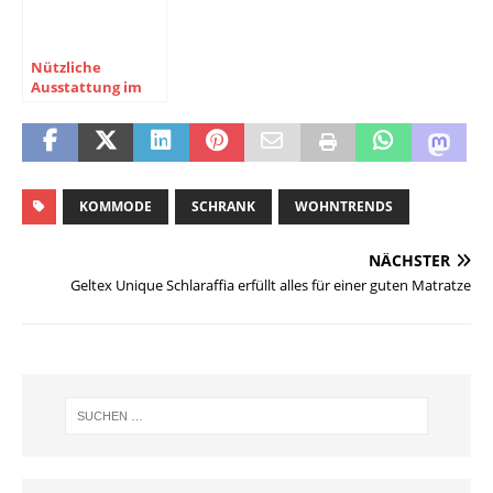
Nützliche
Ausstattung im
Schlafzimmer
KOMMODE
SCHRANK
WOHNTRENDS
NÄCHSTER
Geltex Unique Schlaraffia erfüllt alles für einer guten Matratze