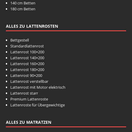
140 cm Betten
180 cm Betten
ALLES ZU LATTENROSTEN
Bettgestell
Standardlattenrost
Lattenrost 100×200
Lattenrost 140×200
Lattenrost 160×200
Lattenrost 180×200
Lattenrost 90×200
Lattenrost verstellbar
Lattenrost mit Motor elektrisch
Lattenrost starr
Premium Lattenroste
Lattenroste für Übergewichtige
ALLES ZU MATRATZEN