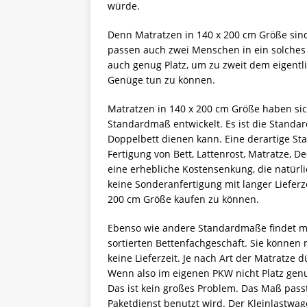
würde.
Denn Matratzen in 140 x 200 cm Größe sind
passen auch zwei Menschen in ein solches
auch genug Platz, um zu zweit dem eigentl
Genüge tun zu können.
Matratzen in 140 x 200 cm Größe haben sic
Standardmaß entwickelt. Es ist die Standard
Doppelbett dienen kann. Eine derartige Stan
Fertigung von Bett, Lattenrost, Matratze, 
eine erhebliche Kostensenkung, die natürl
keine Sonderanfertigung mit langer Liefer
200 cm Größe kaufen zu können.
Ebenso wie andere Standardmaße findet ma
sortierten Bettenfachgeschäft. Sie können
keine Lieferzeit. Je nach Art der Matratze
Wenn also im eigenen PKW nicht Platz gen
Das ist kein großes Problem. Das Maß pass
Paketdienst benutzt wird. Der Kleinlastwag