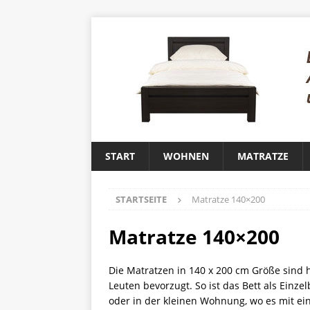
START
WOHNEN
MATRATZE
STARTSEITE
Matratze 140×200
Matratze 140×200
Die Matratzen in 140 x 200 cm Größe sind 
Leuten bevorzugt. So ist das Bett als Einze
oder in der kleinen Wohnung, wo es mit e