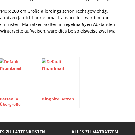
 140 x 200 cm Größe allerdings schon recht gewichtig.
tratzen ja nicht nur einmal transportiert werden und
ein fristen. Matratzen sollten in regelmäßigen Abständen
nterseite aufweisen, wäre dies beispielsweise zwei Mal
Betten in
King Size Betten
Übergröße
ES ZU LATTENROSTEN
ALLES ZU MATRATZEN