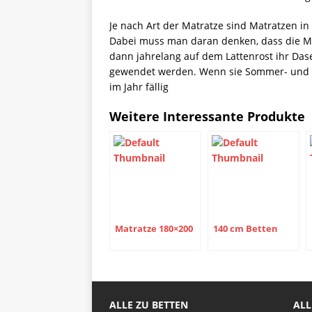
Je nach Art der Matratze sind Matratzen in
Dabei muss man daran denken, dass die Ma
dann jahrelang auf dem Lattenrost ihr Das
gewendet werden. Wenn sie Sommer- und Wi
im Jahr fällig
Weitere Interessante Produkte
Matratze 180×200
140 cm Betten
ALLE ZU BETTEN
ALL