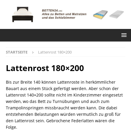
STARTSEITE
Lattenrost 180×200
Lattenrost 180×200
Bis zur Breite 140 können Lattenroste in herkömmlicher
Bauart aus einem Stück gefertigt werden. Aber schon der
Lattenrost 140×200 sollte nicht im Kinderzimmer eingesetzt
werden, wo das Bett zu Turnübungen und auch zum
Trampolinspringen missbraucht werden kann. Die dabei
entstehenden Belastungen würden vermutlich zu groß für
den Lattenrost sein. Gebrochene Federlatten wären die
Folge.