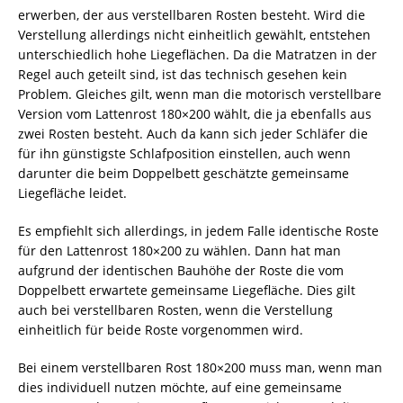
erwerben, der aus verstellbaren Rosten besteht. Wird die
Verstellung allerdings nicht einheitlich gewählt, entstehen
unterschiedlich hohe Liegeflächen. Da die Matratzen in der
Regel auch geteilt sind, ist das technisch gesehen kein
Problem. Gleiches gilt, wenn man die motorisch verstellbare
Version vom Lattenrost 180×200 wählt, die ja ebenfalls aus
zwei Rosten besteht. Auch da kann sich jeder Schläfer die
für ihn günstigste Schlafposition einstellen, auch wenn
darunter die beim Doppelbett geschätzte gemeinsame
Liegefläche leidet.
Es empfiehlt sich allerdings, in jedem Falle identische Roste
für den Lattenrost 180×200 zu wählen. Dann hat man
aufgrund der identischen Bauhöhe der Roste die vom
Doppelbett erwartete gemeinsame Liegefläche. Dies gilt
auch bei verstellbaren Rosten, wenn die Verstellung
einheitlich für beide Roste vorgenommen wird.
Bei einem verstellbaren Rost 180×200 muss man, wenn man
dies individuell nutzen möchte, auf eine gemeinsame