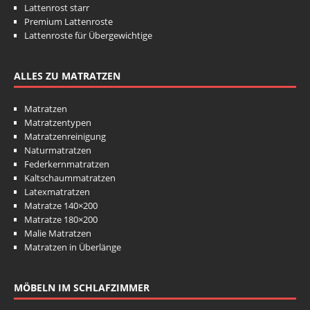
Lattenrost starr
Premium Lattenroste
Lattenroste für Übergewichtige
ALLES ZU MATRATZEN
Matratzen
Matratzentypen
Matratzenreinigung
Naturmatratzen
Federkernmatratzen
Kaltschaummatratzen
Latexmatratzen
Matratze 140×200
Matratze 180×200
Malie Matratzen
Matratzen in Überlänge
MÖBELN IM SCHLAFZIMMER