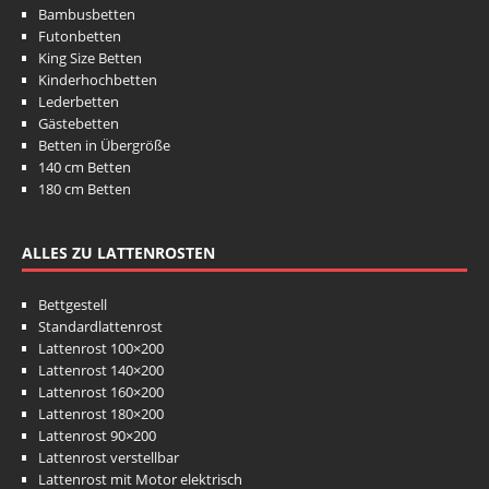
Bambusbetten
Futonbetten
King Size Betten
Kinderhochbetten
Lederbetten
Gästebetten
Betten in Übergröße
140 cm Betten
180 cm Betten
ALLES ZU LATTENROSTEN
Bettgestell
Standardlattenrost
Lattenrost 100×200
Lattenrost 140×200
Lattenrost 160×200
Lattenrost 180×200
Lattenrost 90×200
Lattenrost verstellbar
Lattenrost mit Motor elektrisch