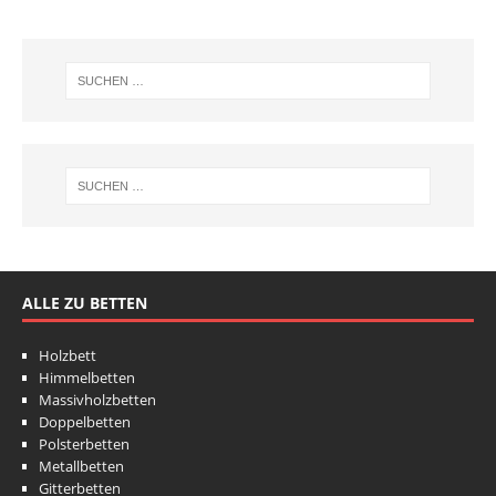
ALLE ZU BETTEN
Holzbett
Himmelbetten
Massivholzbetten
Doppelbetten
Polsterbetten
Metallbetten
Gitterbetten