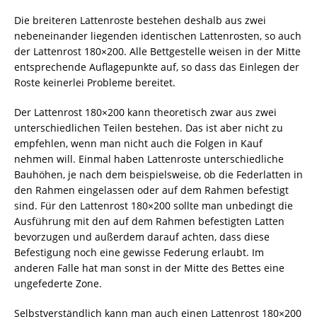
Die breiteren Lattenroste bestehen deshalb aus zwei
nebeneinander liegenden identischen Lattenrosten, so auch
der Lattenrost 180×200. Alle Bettgestelle weisen in der Mitte
entsprechende Auflagepunkte auf, so dass das Einlegen der
Roste keinerlei Probleme bereitet.
Der Lattenrost 180×200 kann theoretisch zwar aus zwei
unterschiedlichen Teilen bestehen. Das ist aber nicht zu
empfehlen, wenn man nicht auch die Folgen in Kauf
nehmen will. Einmal haben Lattenroste unterschiedliche
Bauhöhen, je nach dem beispielsweise, ob die Federlatten in
den Rahmen eingelassen oder auf dem Rahmen befestigt
sind. Für den Lattenrost 180×200 sollte man unbedingt die
Ausführung mit den auf dem Rahmen befestigten Latten
bevorzugen und außerdem darauf achten, dass diese
Befestigung noch eine gewisse Federung erlaubt. Im
anderen Falle hat man sonst in der Mitte des Bettes eine
ungefederte Zone.
Selbstverständlich kann man auch einen Lattenrost 180×200