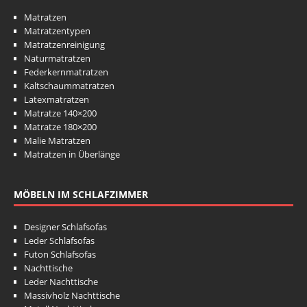
Matratzen
Matratzentypen
Matratzenreinigung
Naturmatratzen
Federkernmatratzen
Kaltschaummatratzen
Latexmatratzen
Matratze 140×200
Matratze 180×200
Malie Matratzen
Matratzen in Überlänge
MÖBELN IM SCHLAFZIMMER
Designer Schlafsofas
Leder Schlafsofas
Futon Schlafsofas
Nachttische
Leder Nachttische
Massivholz Nachttische