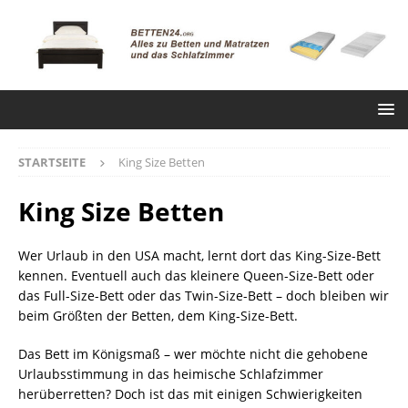
STARTSEITE
King Size Betten
King Size Betten
Wer Urlaub in den USA macht, lernt dort das King-Size-Bett
kennen. Eventuell auch das kleinere Queen-Size-Bett oder
das Full-Size-Bett oder das Twin-Size-Bett – doch bleiben wir
beim Größten der Betten, dem King-Size-Bett.
Das Bett im Königsmaß – wer möchte nicht die gehobene
Urlaubsstimmung in das heimische Schlafzimmer
herüberretten? Doch ist das mit einigen Schwierigkeiten